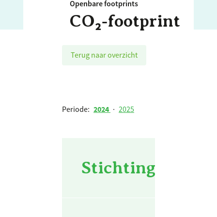
Openbare footprints
CO₂‑footprint
Terug naar overzicht
Periode:
2024
·
2025
Stichting Carey