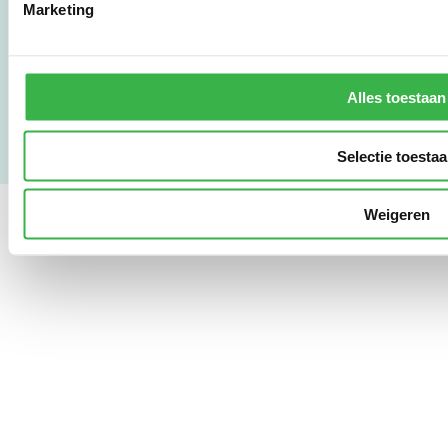
Marketing
Gebruikersvoorwaarden
Privacy & Safety
Copyright & Disclaimer
Alles toestaan
Selectie toesta
Weigeren