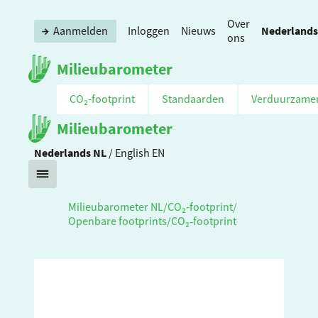
Over
Nederlands
Aanmelden
Inloggen
Nieuws
ons
Milieubarometer
CO₂‑footprint
Standaarden
Verduurzame
Milieubarometer
Nederlands
NL
/
English
EN
Milieubarometer NL
/
CO₂‑footprint
/
Openbare footprints
/
CO₂‑footprint