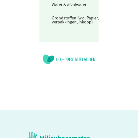
Water & afvalwater
Afvalwater
Grondstoffen (w.o. Papier,
Papier - duurza
verpakkingen, inkoop)