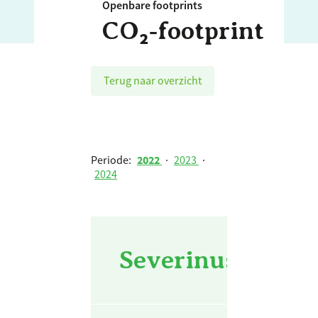
Openbare footprints
CO₂‑footprint
Terug naar overzicht
Periode:
2022
·
2023
·
2024
Severinus - 202