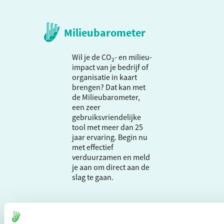
Milieubarometer
Wil je de CO₂- en milieu-
impact van je bedrijf of
organisatie in kaart
brengen? Dat kan met
de Milieubarometer,
een zeer
gebruiksvriendelijke
tool met meer dan 25
jaar ervaring. Begin nu
met effectief
verduurzamen en meld
je aan om direct aan de
slag te gaan.
De Milieubarometer is
gecreëerd door