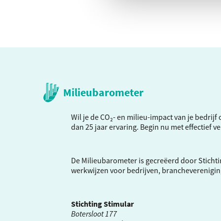
Milieubarometer
Wil je de CO₂- en milieu-impact van je bedrij
dan 25 jaar ervaring. Begin nu met effectief 
De Milieubarometer is gecreëerd door Stichti
werkwijzen voor bedrijven, brancheverenigi
Stichting Stimular
Botersloot 177