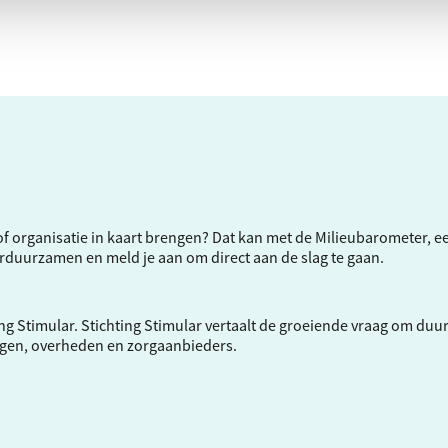
f of organisatie in kaart brengen? Dat kan met de Milieubarometer, 
verduurzamen en meld je aan om direct aan de slag te gaan.
ng Stimular.
Stichting Stimular
vertaalt de groeiende vraag om duu
ngen, overheden en zorgaanbieders.