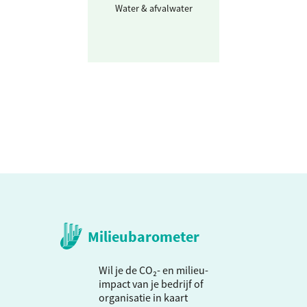
Water & afvalwater
Afvalwater
Milieubarometer
Wil je de CO₂- en milieu-
impact van je bedrijf of
organisatie in kaart