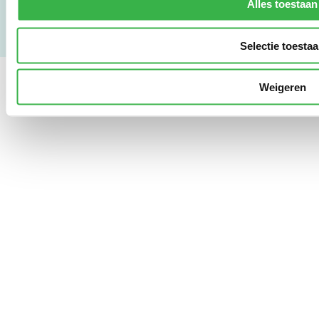
Alles toestaan
Selectie toesta
Weigeren