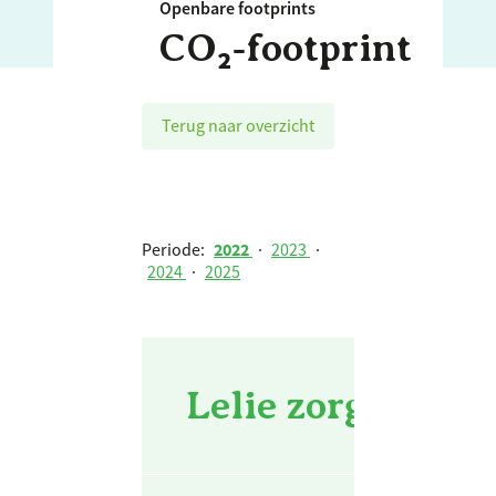
Openbare footprints
CO₂‑footprint
Terug naar overzicht
Periode:
2022
·
2023
·
2024
·
2025
Lelie zorggroep 