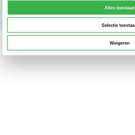
Copyright & Disclaimer
Alles toestaan
Selectie toesta
Weigeren