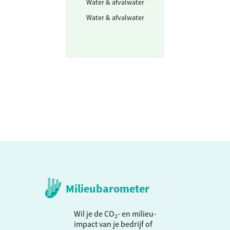
Water & afvalwater
Drinkwater
Water & afvalwater
Afvalwater
Milieubarometer
Wil je de CO₂- en milieu-
impact van je bedrijf of