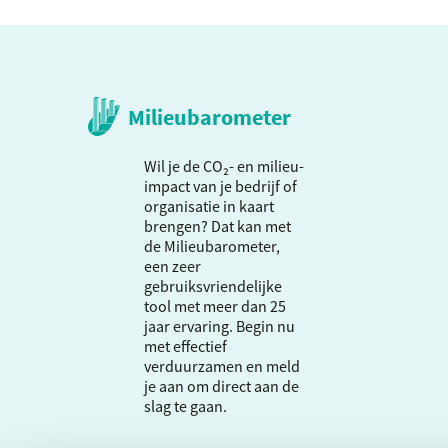
Milieubarometer
Wil je de CO₂- en milieu-
impact van je bedrijf of
organisatie in kaart
brengen? Dat kan met
de Milieubarometer,
een zeer
gebruiksvriendelijke
tool met meer dan 25
jaar ervaring. Begin nu
met effectief
verduurzamen en meld
je aan om direct aan de
slag te gaan.