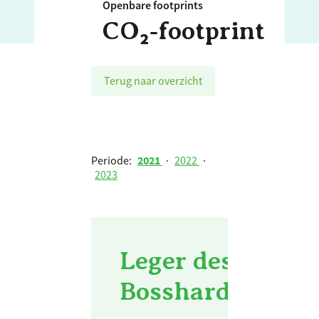
Openbare footprints
CO₂‑footprint
Terug naar overzicht
Periode:
2021
·
2022
·
2023
Leger des Heils
Bosshardtburgh 