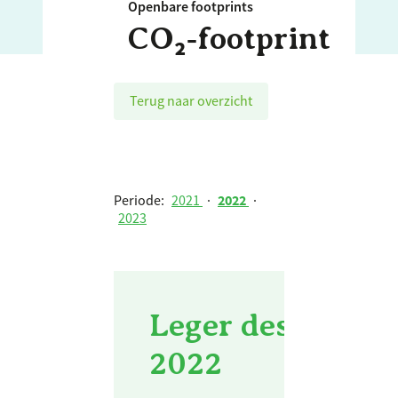
Openbare footprints
CO₂‑footprint
Terug naar overzicht
Periode:
2021
·
2022
·
2023
Leger des Heils 
2022