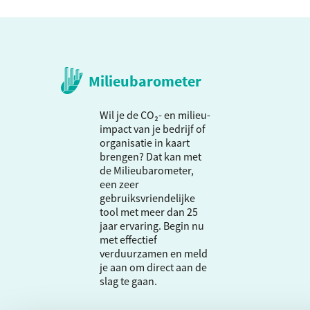
Milieubarometer
Wil je de CO₂- en milieu-
impact van je bedrijf of
organisatie in kaart
brengen? Dat kan met
de Milieubarometer,
een zeer
gebruiksvriendelijke
tool met meer dan 25
jaar ervaring. Begin nu
met effectief
verduurzamen en meld
je aan om direct aan de
slag te gaan.