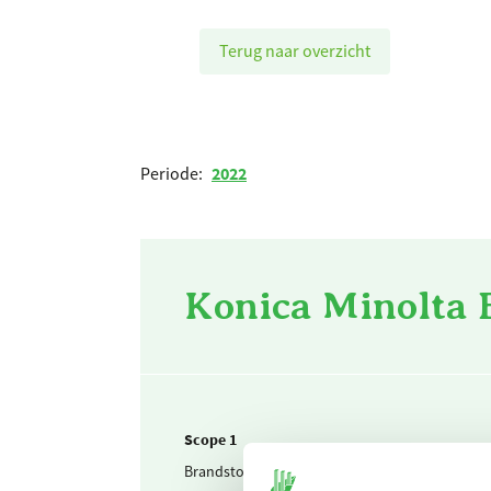
Terug naar overzicht
Periode:
2022
Konica Minolta 
Scope 1
Brandstof & warmte
Aardgas