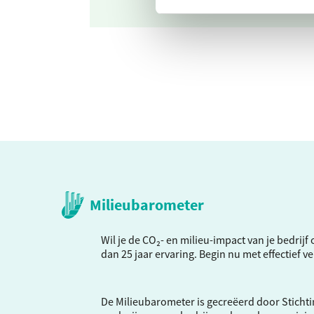
Milieubarometer
Wil je de CO₂- en milieu-impact van je bedrij
dan 25 jaar ervaring. Begin nu met effectief 
De Milieubarometer is gecreëerd door Stichti