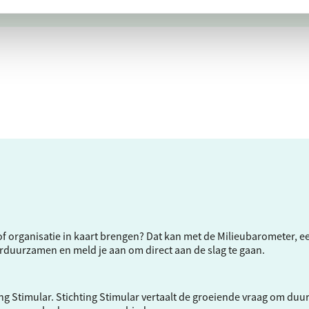
f of organisatie in kaart brengen? Dat kan met de Milieubarometer, 
verduurzamen en meld je aan om direct aan de slag te gaan.
ng Stimular.
Stichting Stimular
vertaalt de groeiende vraag om duu