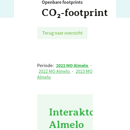
Openbare footprints
CO₂‑footprint
Terug naar overzicht
Periode:
2021 MO Almelo
·
2022 MO Almelo
·
2023 MO
Almelo
Interaktcontour
Almelo