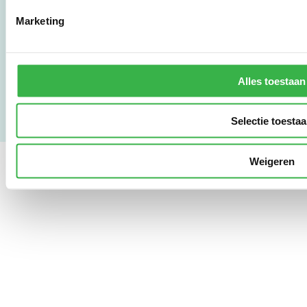
LinkedIn
Marketing
Gebruikersvoorwaarden
Privacy & Safety
Copyright & Disclaimer
Alles toestaan
Selectie toesta
Weigeren