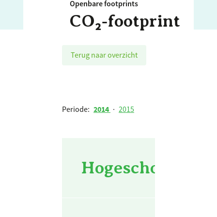
Openbare footprints
CO₂‑footprint
Terug naar overzicht
Periode:
2014
·
2015
Hogeschool Leid