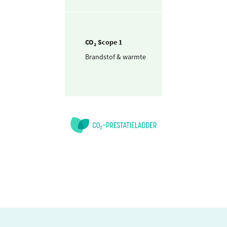
CO₂ Scope 1
Brandstof & warmte
Aardgas voor
verwarming