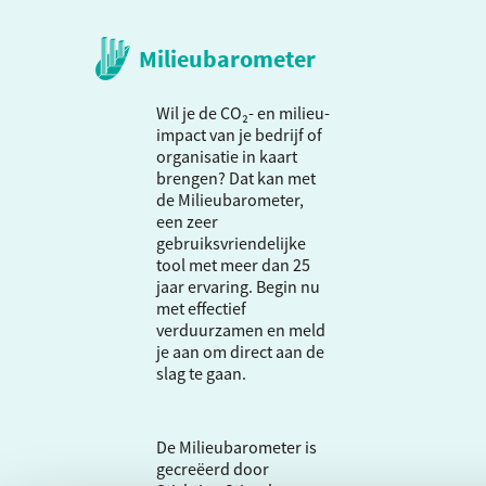
Milieubarometer
Wil je de CO₂- en milieu-
impact van je bedrijf of
organisatie in kaart
brengen? Dat kan met
de Milieubarometer,
een zeer
gebruiksvriendelijke
tool met meer dan 25
jaar ervaring. Begin nu
met effectief
verduurzamen en meld
je aan om direct aan de
slag te gaan.
De Milieubarometer is
gecreëerd door