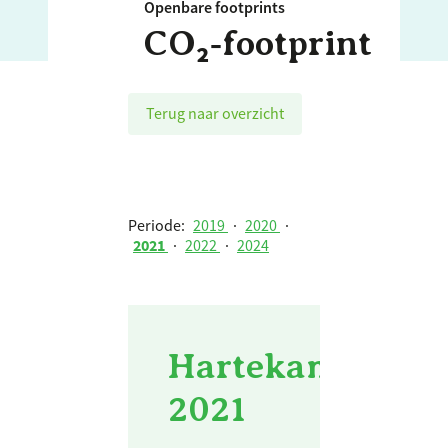
Openbare footprints
CO₂‑footprint
Terug naar overzicht
Periode:
2019
·
2020
·
2021
·
2022
·
2024
Hartekamp Groep
2021