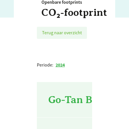
Openbare footprints
CO₂‑footprint
Terug naar overzicht
Periode:
2024
Go-Tan BV - BWA