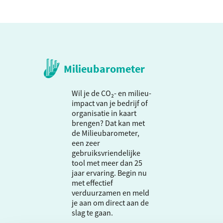
Milieubarometer
Wil je de CO₂- en milieu-
impact van je bedrijf of
organisatie in kaart
brengen? Dat kan met
de Milieubarometer,
een zeer
gebruiksvriendelijke
tool met meer dan 25
jaar ervaring. Begin nu
met effectief
verduurzamen en meld
je aan om direct aan de
slag te gaan.