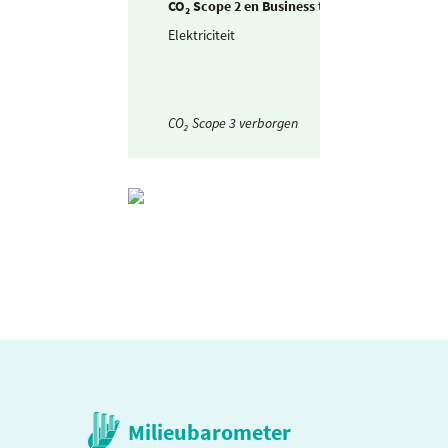
CO₂ Scope 2 en Business travel
Elektriciteit
Ingekochte
elektriciteit
CO₂ Scope 3 verborgen
Milieubarometer