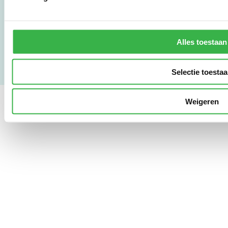
Gebruikersvoorwaarden
Privacy & Safety
Copyright & Disclaimer
Alles toestaan
Selectie toesta
Weigeren