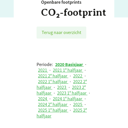
Openbare footprints
CO₂‑footprint
Terug naar overzicht
Periode:
2020 Basisjaar
·
2021
·
2021 1ᵉ halfjaar
·
2021 2ᵉ halfjaar
·
2022
·
2022 1ᵉ halfjaar
·
2022 2ᵉ
halfjaar
·
2023
·
2023 2ᵉ
halfjaar
·
2023 1ᵉ halfjaar
·
2024
·
2024 1ᵉ halfjaar
·
2024 2ᵉ halfjaar
·
2025
·
2025 1ᵉ halfjaar
·
2025 2ᵉ
halfjaar