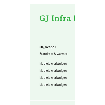
GJ Infra BV - 20
CO₂ Scope 1
Brandstof & warmte
Aardgas voor
verwarming
Mobiele werktuigen
Benzine
Mobiele werktuigen
Schone benzine
Mobiele werktuigen
Diesel
Mobiele werktuigen
LPG