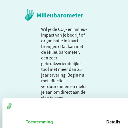
Milieubarometer
Wil je de CO₂- en milieu-
impact van je bedrijf of
organisatie in kaart
brengen? Dat kan met
de Milieubarometer,
een zeer
gebruiksvriendelijke
tool met meer dan 25
jaar ervaring. Begin nu
met effectief
verduurzamen en meld
je aan om direct aan de
slag te gaan.
De Milieubarometer is
Toestemming
Details
gecreëerd door