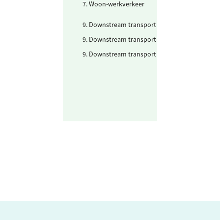
7. Woon-werkverkeer
Personenwagen
(km)
9. Downstream transport
Auto
9. Downstream transport
Fiets en lopen
9. Downstream transport
Openbaar vervo