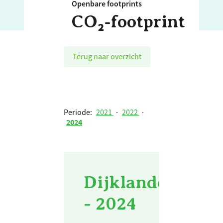
Openbare footprints
CO₂‑footprint
Terug naar overzicht
Periode:
2021
·
2022
·
2024
Dijklander Ziek
- 2024