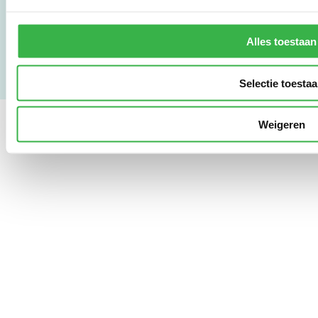
Gebruikersvoorwaarden
Privacy & Safety
Copyright & Disclaimer
Alles toestaan
Selectie toesta
Weigeren