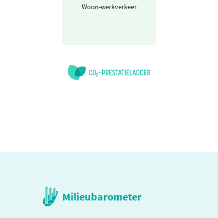
Woon-werkverkeer
Personenwagen
(km)
Milieubarometer