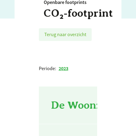
Openbare footprints
CO₂‑footprint
Terug naar overzicht
Periode:
2023
De Woonzaken -