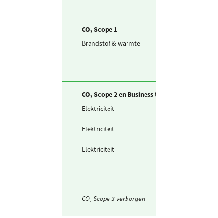
CO₂ Scope 1
Brandstof & warmte
Aardgas voor
verwarming
CO₂ Scope 2 en Business travel
Elektriciteit
Zelf opgewekte
zonnestroom (P
Elektriciteit
Ingekochte
elektriciteit
Elektriciteit
Waarvan groen
stroom
(ongespecificeer
CO₂ Scope 3 verborgen