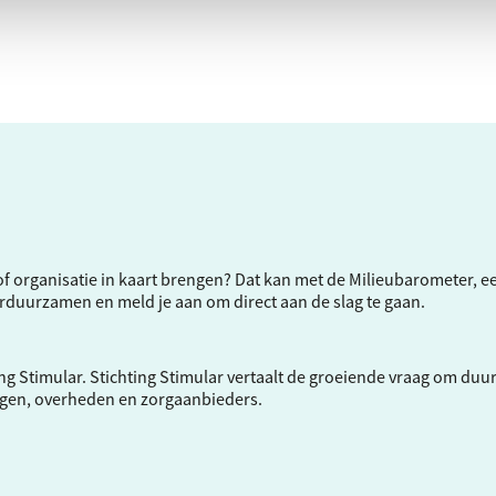
f of organisatie in kaart brengen? Dat kan met de Milieubarometer, 
verduurzamen en meld je aan om direct aan de slag te gaan.
ng Stimular.
Stichting Stimular
vertaalt de groeiende vraag om duu
ngen, overheden en zorgaanbieders.