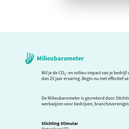
Milieubarometer
Wil je de CO₂- en milieu-impact van je bedrij
dan 25 jaar ervaring. Begin nu met effectief 
De Milieubarometer is gecreëerd door Stichti
werkwijzen voor bedrijven, brancheverenigi
Stichting Stimular