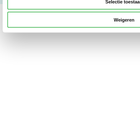
Selectie toesta
Weigeren