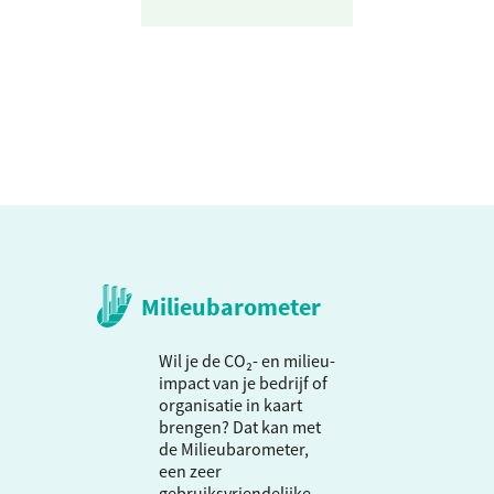
Milieubarometer
Wil je de CO₂- en milieu-
impact van je bedrijf of
organisatie in kaart
brengen? Dat kan met
de Milieubarometer,
een zeer
gebruiksvriendelijke