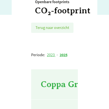
Openbare footprints
CO₂‑footprint
Terug naar overzicht
Periode:
2023
·
2025
Coppa Group - Pr