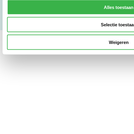
Copyright & Disclaimer
Alles toestaan
Selectie toesta
Weigeren