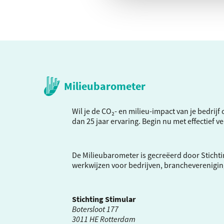
Milieubarometer
Wil je de CO₂- en milieu-impact van je bedrij
dan 25 jaar ervaring. Begin nu met effectief 
De Milieubarometer is gecreëerd door Stichti
werkwijzen voor bedrijven, brancheverenigi
Stichting Stimular
Botersloot 177
3011 HE Rotterdam