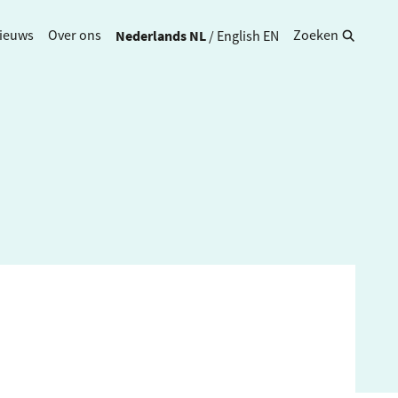
Nederlands
NL
/
English
EN
ieuws
Over ons
Zoeken