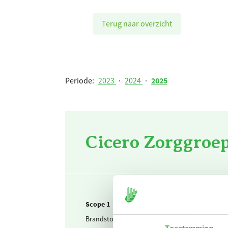
Terug naar overzicht
Periode:
2023
·
2024
·
2025
Cicero Zorggroep
Scope 1
Brandstof & warmte