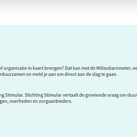
f of organisatie in kaart brengen? Dat kan met de Milieubarometer, 
verduurzamen en meld je aan om direct aan de slag te gaan.
ng Stimular.
Stichting Stimular
vertaalt de groeiende vraag om duu
ngen, overheden en zorgaanbieders.