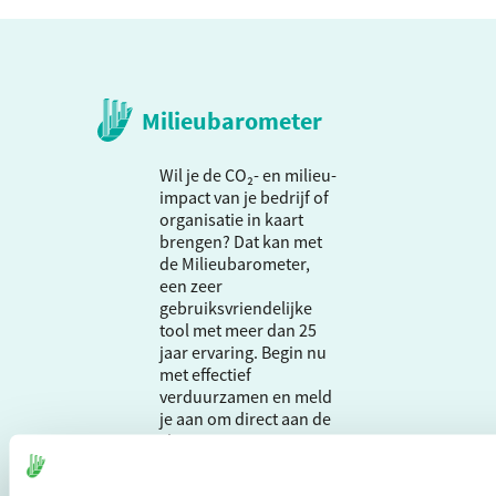
Milieubarometer
Wil je de CO₂- en milieu-
impact van je bedrijf of
organisatie in kaart
brengen? Dat kan met
de Milieubarometer,
een zeer
gebruiksvriendelijke
tool met meer dan 25
jaar ervaring. Begin nu
met effectief
verduurzamen en meld
je aan om direct aan de
slag te gaan.