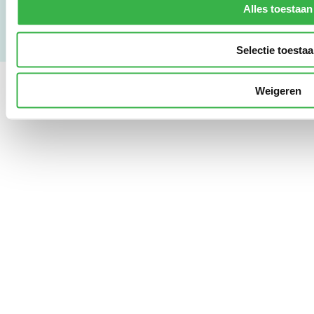
Alles toestaan
Selectie toesta
Weigeren