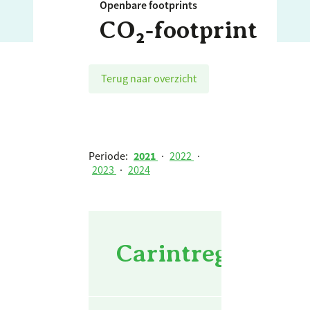
Openbare footprints
CO₂‑footprint
Terug naar overzicht
Periode:
2021
·
2022
·
2023
·
2024
Carintreggeland 