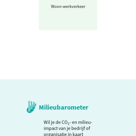
Woon-werkverkeer
Personenwagen
km
Milieubarometer
Wil je de CO₂- en milieu-
impact van je bedrijf of
organisatie in kaart