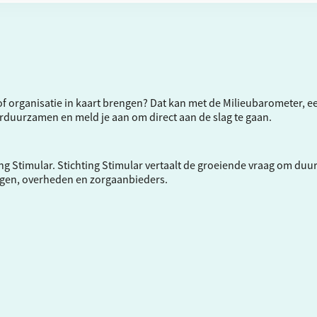
f of organisatie in kaart brengen? Dat kan met de Milieubarometer, 
verduurzamen en meld je aan om direct aan de slag te gaan.
ng Stimular.
Stichting Stimular
vertaalt de groeiende vraag om duu
ngen, overheden en zorgaanbieders.