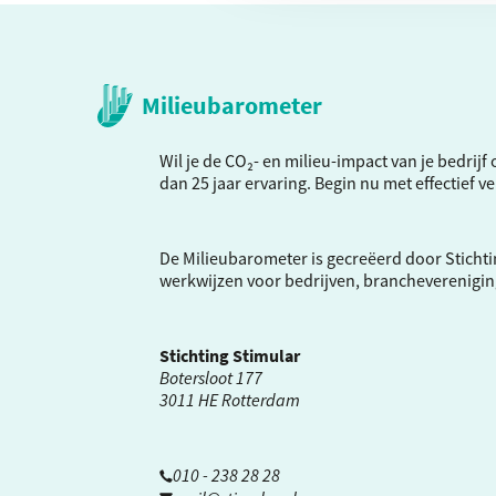
Milieubarometer
Wil je de CO₂- en milieu-impact van je bedrij
dan 25 jaar ervaring. Begin nu met effectief 
De Milieubarometer is gecreëerd door Stichti
werkwijzen voor bedrijven, brancheverenigi
Stichting Stimular
Botersloot 177
3011 HE Rotterdam
010 - 238 28 28