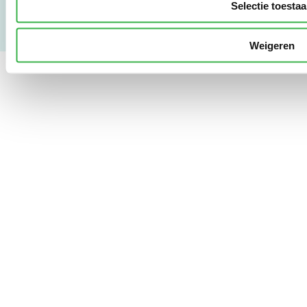
Selectie toesta
Weigeren