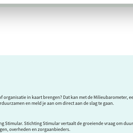
f of organisatie in kaart brengen? Dat kan met de Milieubarometer, 
verduurzamen en meld je aan om direct aan de slag te gaan.
ng Stimular.
Stichting Stimular
vertaalt de groeiende vraag om duu
ngen, overheden en zorgaanbieders.