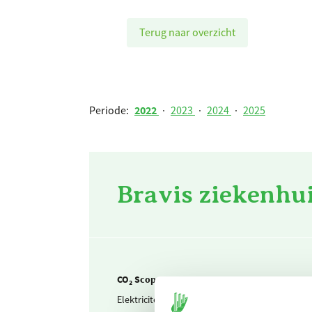
Terug naar overzicht
Periode:
2022
·
2023
·
2024
·
2025
Bravis ziekenhui
CO₂ Scope 1
Elektriciteit
Elektric