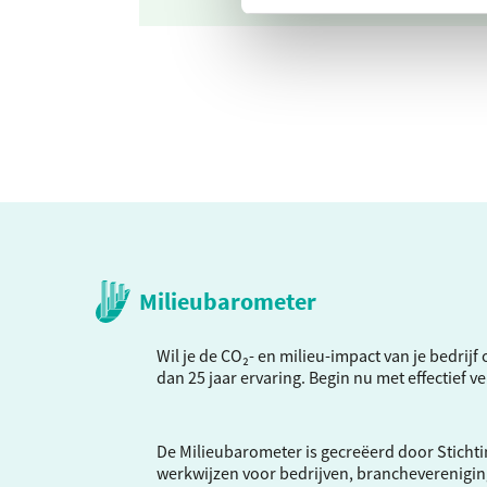
Milieubarometer
Wil je de CO₂- en milieu-impact van je bedrij
dan 25 jaar ervaring. Begin nu met effectief 
De Milieubarometer is gecreëerd door Stichti
werkwijzen voor bedrijven, brancheverenigi