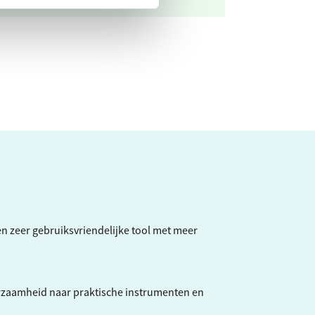
een zeer gebruiksvriendelijke tool met meer
rzaamheid naar praktische instrumenten en