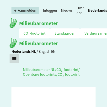
Over
Nederlands
Aanmelden
Inloggen
Nieuws
ons
Milieubarometer
CO₂‑footprint
Standaarden
Verduurzame
Milieubarometer
Nederlands
NL
/
English
EN
Milieubarometer NL
/
CO₂‑footprint
/
Openbare footprints
/
CO₂‑footprint