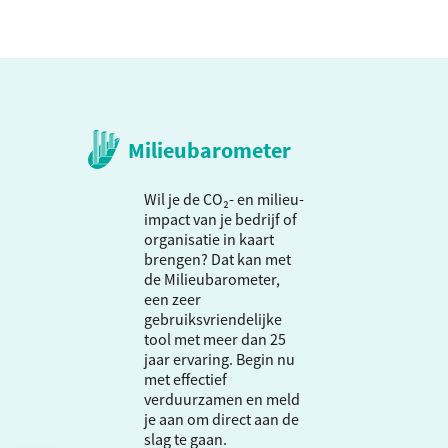
Milieubarometer
Wil je de CO₂- en milieu-
impact van je bedrijf of
organisatie in kaart
brengen? Dat kan met
de Milieubarometer,
een zeer
gebruiksvriendelijke
tool met meer dan 25
jaar ervaring. Begin nu
met effectief
verduurzamen en meld
je aan om direct aan de
slag te gaan.