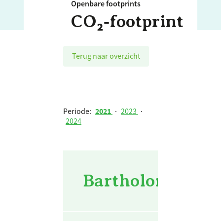
Openbare footprints
CO₂‑footprint
Terug naar overzicht
Periode:
2021
·
2023
·
2024
Bartholomeus Ga