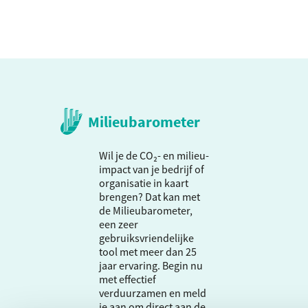
Milieubarometer
Wil je de CO₂- en milieu-
impact van je bedrijf of
organisatie in kaart
brengen? Dat kan met
de Milieubarometer,
een zeer
gebruiksvriendelijke
tool met meer dan 25
jaar ervaring. Begin nu
met effectief
verduurzamen en meld
je aan om direct aan de