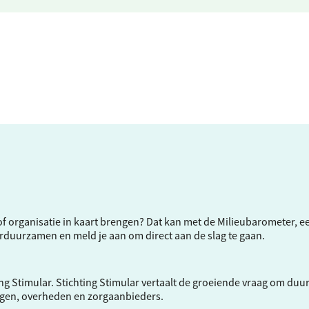
f of organisatie in kaart brengen? Dat kan met de Milieubarometer, 
verduurzamen en meld je aan om direct aan de slag te gaan.
ng Stimular.
Stichting Stimular
vertaalt de groeiende vraag om duu
ngen, overheden en zorgaanbieders.