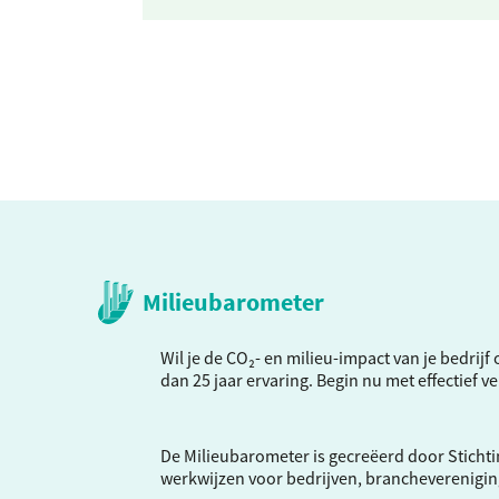
Milieubarometer
Wil je de CO₂- en milieu-impact van je bedrij
dan 25 jaar ervaring. Begin nu met effectief 
De Milieubarometer is gecreëerd door Stichti
werkwijzen voor bedrijven, brancheverenigi