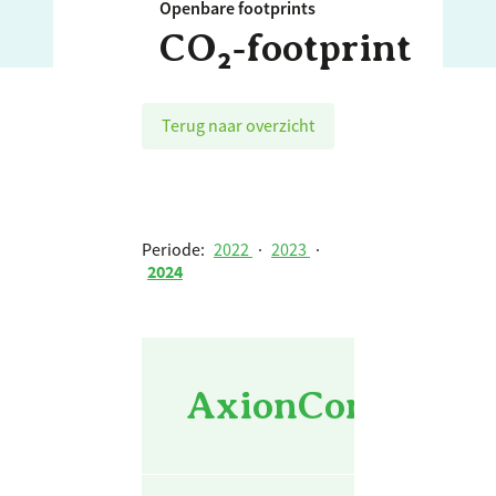
Openbare footprints
CO₂‑footprint
Terug naar overzicht
Periode:
2022
·
2023
·
2024
AxionContinu - 