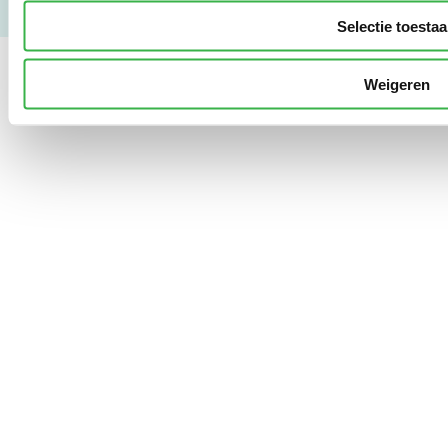
Selectie toesta
Weigeren