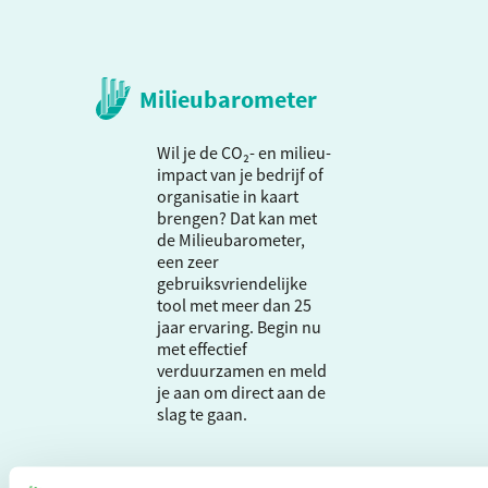
Milieubarometer
Wil je de CO₂- en milieu-
impact van je bedrijf of
organisatie in kaart
brengen? Dat kan met
de Milieubarometer,
een zeer
gebruiksvriendelijke
tool met meer dan 25
jaar ervaring. Begin nu
met effectief
verduurzamen en meld
je aan om direct aan de
slag te gaan.