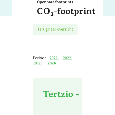
Openbare footprints
CO₂‑footprint
Terug naar overzicht
Periode:
2021
·
2022
·
2023
·
2024
Tertzio - 2024