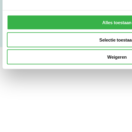
Gebruikersvoorwaarden
Privacy & Safety
Copyright & Disclaimer
Alles toestaan
Selectie toesta
Weigeren