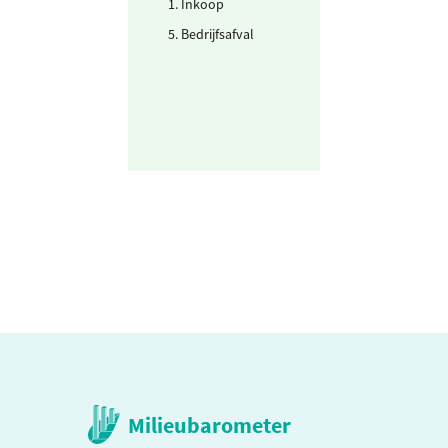
1. Inkoop
Drinkwater
5. Bedrijfsafval
Afvalwater
Milieubarometer