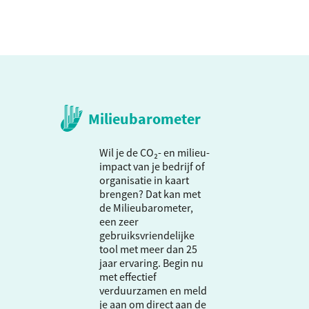
Milieubarometer
Wil je de CO₂- en milieu-
impact van je bedrijf of
organisatie in kaart
brengen? Dat kan met
de Milieubarometer,
een zeer
gebruiksvriendelijke
tool met meer dan 25
jaar ervaring. Begin nu
met effectief
verduurzamen en meld
je aan om direct aan de