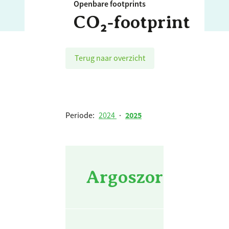
Openbare footprints
CO₂‑footprint
Terug naar overzicht
Periode:
2024
·
2025
Argoszorggroep 