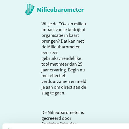
Milieubarometer
Wil je de CO₂- en milieu-
impact van je bedrijf of
organisatie in kaart
brengen? Dat kan met
de Milieubarometer,
een zeer
gebruiksvriendelijke
tool met meer dan 25
jaar ervaring. Begin nu
met effectief
verduurzamen en meld
je aan om direct aan de
slag te gaan.
De Milieubarometer is
gecreëerd door
Stichting Stimular.