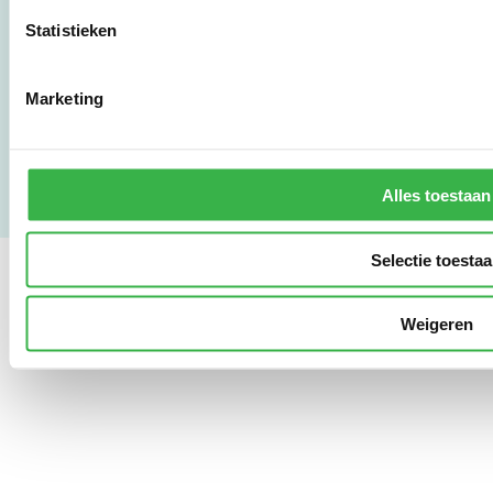
LinkedIn
Statistieken
Gebruikersvoorwaarden
Marketing
Privacy & Safety
Copyright & Disclaimer
Alles toestaan
Selectie toesta
Weigeren