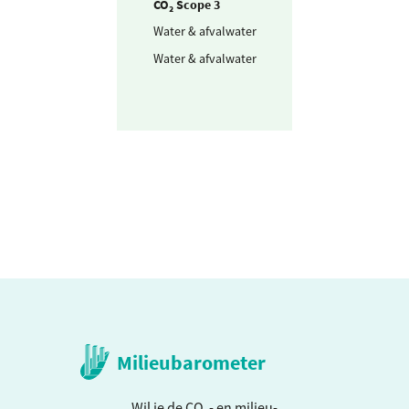
CO₂ Scope 3
Water & afvalwater
Drinkwater
Water & afvalwater
Afvalwater
Milieubarometer
Wil je de CO₂- en milieu-