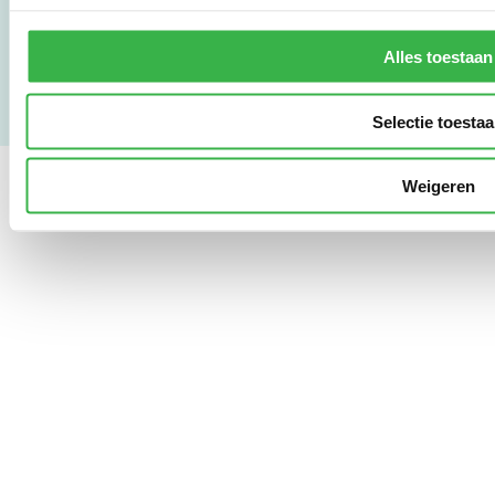
Privacy & Safety
Copyright & Disclaimer
Alles toestaan
Selectie toesta
Weigeren