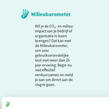
Milieubarometer
Wil je de CO₂- en milieu-
impact van je bedrijf of
organisatie in kaart
brengen? Dat kan met
de Milieubarometer,
een zeer
gebruiksvriendelijke
tool met meer dan 25
jaar ervaring. Begin nu
met effectief
verduurzamen en meld
je aan om direct aan de
slag te gaan.
De Milieubarometer is
gecreëerd door