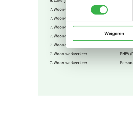
6. Zakelijk verkeer
Gedecla
7. Woon-werkverkeer
Benzin
7. Woon-werkverkeer
Diesela
7. Woon-werkverkeer
Elektri
Weigeren
7. Woon-werkverkeer
Fiets e
7. Woon-werkverkeer
Openba
7. Woon-werkverkeer
PHEV (P
7. Woon-werkverkeer
Person