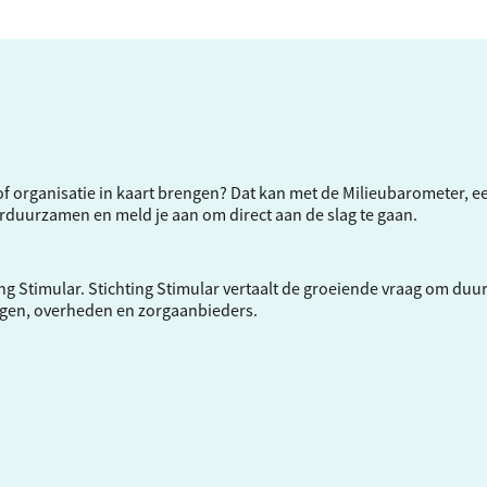
f of organisatie in kaart brengen? Dat kan met de Milieubarometer, 
verduurzamen en meld je aan om direct aan de slag te gaan.
ng Stimular.
Stichting Stimular
vertaalt de groeiende vraag om duu
ngen, overheden en zorgaanbieders.