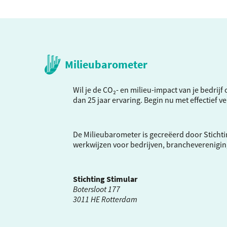
Milieubarometer
Wil je de CO₂- en milieu-impact van je bedrij
dan 25 jaar ervaring. Begin nu met effectief 
De Milieubarometer is gecreëerd door Stichti
werkwijzen voor bedrijven, brancheverenigi
Stichting Stimular
Botersloot 177
3011 HE Rotterdam