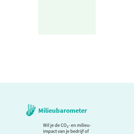
Milieubarometer
Wil je de CO₂- en milieu-
impact van je bedrijf of