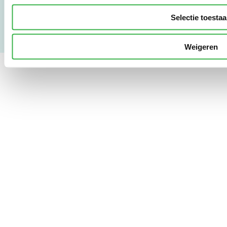
Copyright & Disclaimer
Selectie toesta
Weigeren