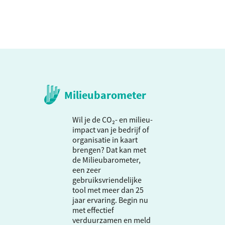
Milieubarometer
Wil je de CO₂- en milieu-
impact van je bedrijf of
organisatie in kaart
brengen? Dat kan met
de Milieubarometer,
een zeer
gebruiksvriendelijke
tool met meer dan 25
jaar ervaring. Begin nu
met effectief
verduurzamen en meld