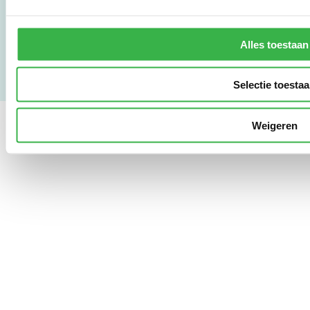
Gebruikersvoorwaarden
Privacy & Safety
Copyright & Disclaimer
Alles toestaan
Selectie toesta
Weigeren