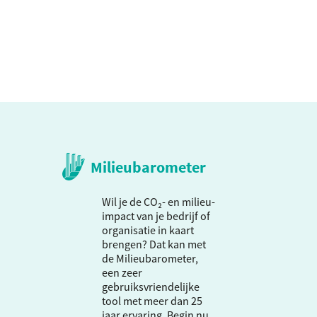
Milieubarometer
Wil je de CO₂- en milieu-
impact van je bedrijf of
organisatie in kaart
brengen? Dat kan met
de Milieubarometer,
een zeer
gebruiksvriendelijke
tool met meer dan 25
jaar ervaring. Begin nu