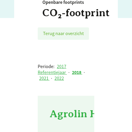
Openbare footprints
CO₂‑footprint
Terug naar overzicht
Periode:
2017
Referentiejaar
·
2018
·
2021
·
2022
Agrolin Handels