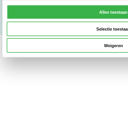
Privacy & Safety
Copyright & Disclaimer
Alles toestaan
Selectie toesta
Weigeren