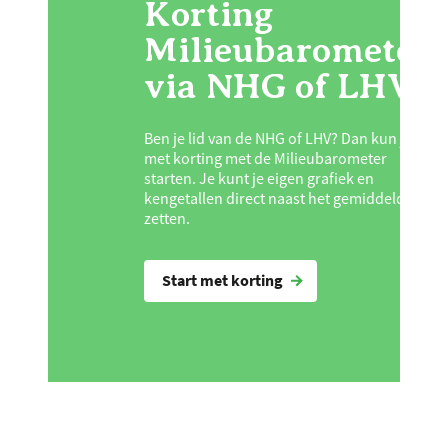
Korting
Milieubarometer
via NHG of LHV
Ben je lid van de
NHG
of
LHV
? Dan kun je
met korting met de Milieubarometer
starten. Je kunt je eigen grafiek en
kengetallen direct naast het gemiddelde
zetten.
Start met korting