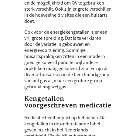
en de mogelijkheid om OV te gebruiken
sterk verschilt. Ook zijn er grote verschillen
in de hoeveelheid visites die een huisarts
doet.
Ook voor de energiekengetallen is er een
vrij grote spreiding. Dat is te verklaren
door de variatie in gebouwen en
energievoorziening. Sommige
huisartspraktijken zitten in een modern
goed geïsoleerd pand terwijl andere
praktijken matig geïsoleerd zijn. Er zijn al
diverse huisartsen in de benchmarkgroep
van het gas af, maar een grotere groep
gebruikt nog wel gas.
Kengetallen
voorgeschreven medicatie
Medicatie heeft impact op het milieu. De
kengetallen in de onderstaande tabel
geven inzicht in het Nederlands
gemiddeld. Via de Milieubarometer