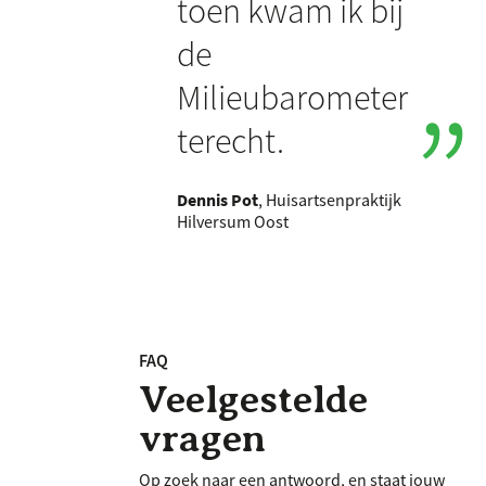
toen kwam ik bij
de
Milieubarometer
terecht.
Dennis Pot
, Huisartsenpraktijk
Hilversum Oost
FAQ
Veelgestelde
vragen
Op zoek naar een antwoord, en staat jouw