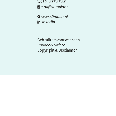
010 - 238 28 28
mail@stimular.nl
www.stimular.nl
LinkedIn
Gebruikersvoorwaarden
Privacy & Safety
Copyright & Disclaimer