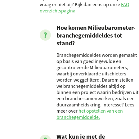
vraag er niet bij? Kijk dan eens op onze
FAQ
overzichtspagina
.
Hoe komen Milieubarometer-
branchegemiddeldes tot
stand?
Branchegemiddeldes worden gemaakt
op basis van goed ingevulde en
gecontroleerde Milieubarometers,
waarbij onverklaarde uitschieters
worden weggefilterd. Daarom stellen
we branchegemiddeldes altijd op
binnen een project waarin bedrijven uit
een branche samenwerken, zoals een
duurzaamheidskring. Interesse? Lees
meer over
het opstellen van een
branchegemiddelde.
Wat kun je met de