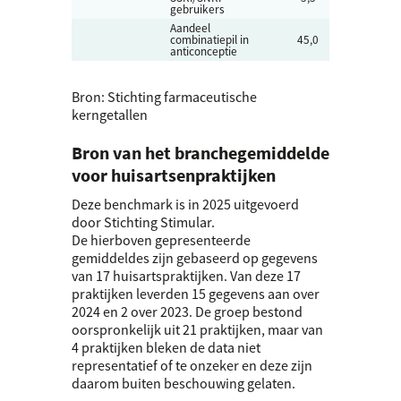
gebruikers
Aandeel
combinatiepil in
45,0
%
anticonceptie
Bron: Stichting farmaceutische
kerngetallen
Bron van het branchegemiddelde
voor huisartsenpraktijken
Deze benchmark is in 2025 uitgevoerd
door Stichting Stimular.
De hierboven gepresenteerde
gemiddeldes zijn gebaseerd op gegevens
van 17 huisartspraktijken. Van deze 17
praktijken leverden 15 gegevens aan over
2024 en 2 over 2023. De groep bestond
oorspronkelijk uit 21 praktijken, maar van
4 praktijken bleken de data niet
representatief of te onzeker en deze zijn
daarom buiten beschouwing gelaten.