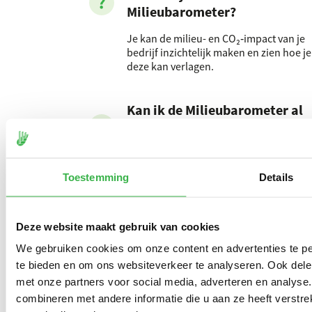
Milieubarometer?
Je kan de milieu- en CO₂‑impact van je
bedrijf inzichtelijk maken en zien hoe je
deze kan verlagen.
Kan ik de Milieubarometer al
proberen voordat ik de tool
aanschaf?
Je kunt een
demonstratie-
Toestemming
Details
milieubarometer
bekijken. Log in met:
email: demodemo@stimular.nl
wachtwoord: demodemo
Deze website maakt gebruik van cookies
We gebruiken cookies om onze content en advertenties te pe
te bieden en om ons websiteverkeer te analyseren. Ook dele
met onze partners voor social media, adverteren en analys
combineren met andere informatie die u aan ze heeft verstre