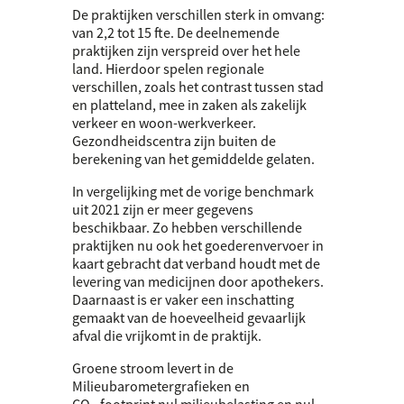
De praktijken verschillen sterk in omvang:
van 2,2 tot 15 fte. De deelnemende
praktijken zijn verspreid over het hele
land. Hierdoor spelen regionale
verschillen, zoals het contrast tussen stad
en platteland, mee in zaken als zakelijk
verkeer en woon-werkverkeer.
Gezondheidscentra zijn buiten de
berekening van het gemiddelde gelaten.
In vergelijking met de vorige benchmark
uit 2021 zijn er meer gegevens
beschikbaar. Zo hebben verschillende
praktijken nu ook het goederenvervoer in
kaart gebracht dat verband houdt met de
levering van medicijnen door apothekers.
Daarnaast is er vaker een inschatting
gemaakt van de hoeveelheid gevaarlijk
afval die vrijkomt in de praktijk.
Groene stroom levert in de
Milieubarometergrafieken en
CO₂‑footprint nul milieubelasting en nul