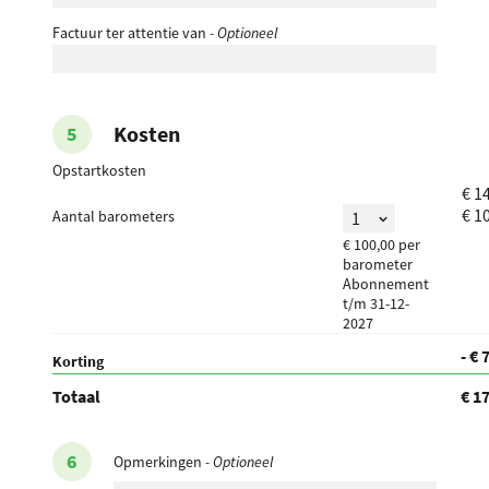
Factuur ter attentie van
- Optioneel
Kosten
Opstartkosten
€ 1
€ 
Aantal barometers
€ 100,00 per
barometer
Abonnement
t/m 31-12-
2027
- € 
Korting
Totaal
€ 
Opmerkingen
- Optioneel