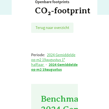
Openbare footprints
CO₂‑footprint
Terug naar overzicht
Periode:
2024 Gemiddelde
op m2 19augustus 1ᵉ
halfjaar
·
2024 Gemiddelde
op m2 19augustus
Benchmark poppod