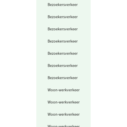
Bezoekersverkeer
Fiets en lopen
Bezoekersverkeer
Bromfiets en
scooter
Bezoekersverkeer
Elektrische fiets
Bezoekersverkeer
Motorfiets
Bezoekersverkeer
Auto
Bezoekersverkeer
Elektrische auto
Bezoekersverkeer
Vliegtuig
Woon-werkverkeer
Openbaar vervo
mix
Woon-werkverkeer
Trein
Woon-werkverkeer
Fiets en lopen
Woon-werkverkeer
Elektrische fiets