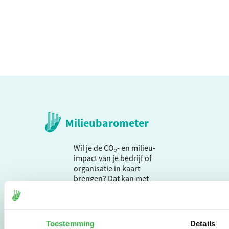
Milieubarometer
Wil je de CO₂- en milieu-
impact van je bedrijf of
organisatie in kaart
brengen? Dat kan met
de Milieubarometer,
een zeer
gebruiksvriendelijke
tool met meer dan 25
Toestemming
Details