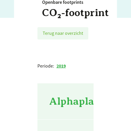
Openbare footprints
CO₂‑footprint
Terug naar overzicht
Periode:
2019
Alphaplan bv - 