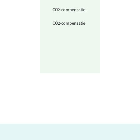
CO2-compensatie
CO2-compensat
CO2-compensatie
CO2-compensat
via inkoop 'gro
gas'