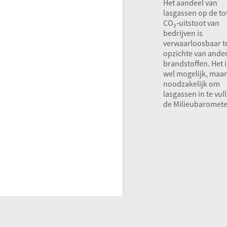
Het aandeel van
lasgassen op de to
CO₂‑uitstoot van
bedrijven is
verwaarloosbaar t
opzichte van ande
brandstoffen. Het 
wel mogelijk, maar
noodzakelijk om
lasgassen in te vul
de Milieubaromete