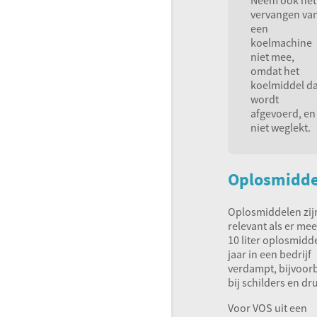
vervangen va
een
koelmachine
niet mee,
omdat het
koelmiddel d
wordt
afgevoerd, en
niet weglekt.
Oplosmidde
Oplosmiddelen zij
relevant als er me
10 liter oplosmidd
jaar in een bedrijf
verdampt, bijvoor
bij schilders en dr
Voor
VOS
uit een