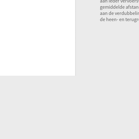
aan ieder vervoers
gemiddelde afstan
aan de verdubbeli
de heen- en terugr