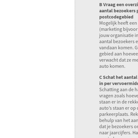
B Vraag een overzi
aantal bezoekers 
postcodegebied
Mogelijk heeft een
(marketing bijvoor
jouw organisatie in
aantal bezoekers e
vandaan komen. G
gebied aan hoeveel
verwacht dat ze met
auto komen.
C Schat het aanta
in per vervoermid
Schatting aan de 
vragen zoals hoeve
staan er in de rek
auto’s staan er op 
parkeerplaats. Rek
behulp van het aa
dat je bezoekers 
naar jaarcijfers. H